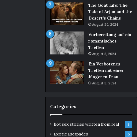
The Goat Life: The
Tale of Arjun and the
Desert’s Chains
August 20, 2024
Vorbereitung auf ein
romantisches
Treffen
August 5, 2024
Ein Verbotenes
Treffen mit einer
Jüngeren Frau
August 3, 2024
Categories
hot sex stories written from real
8
Exotic Escapades
6