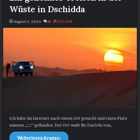
Wüste in Dschidda
August 3, 2024
0
533.058
Ich habe im Internet nach einem Ort gesucht und einen Platz
namens „:::::“ gefunden. Der Ort warb für Datteln von…
Weiterlesen &raquo;