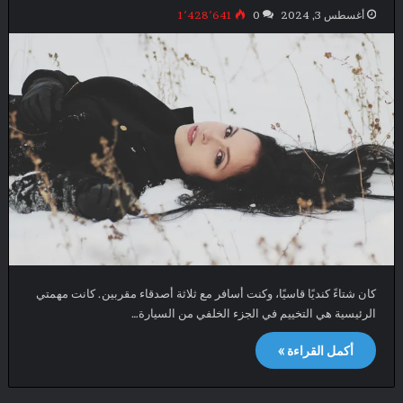
أغسطس 3, 2024
0
1٬428٬641
كان شتاءً كنديًا قاسيًا، وكنت أسافر مع ثلاثة أصدقاء مقربين. كانت مهمتي
الرئيسية هي التخييم في الجزء الخلفي من السيارة…
أكمل القراءة »