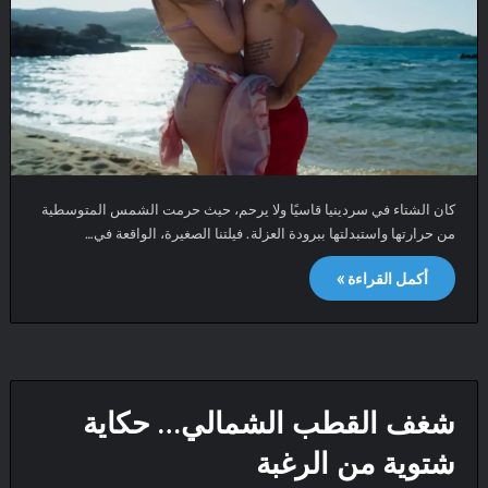
كان الشتاء في سردينيا قاسيًا ولا يرحم، حيث حرمت الشمس المتوسطية
من حرارتها واستبدلتها ببرودة العزلة. فيلتنا الصغيرة، الواقعة في…
أكمل القراءة »
شغف القطب الشمالي… حكاية
شتوية من الرغبة