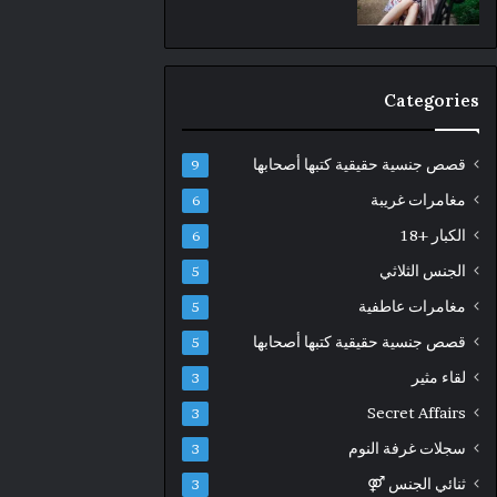
Categories
قصص جنسية حقيقية كتبها أصحابها
9
مغامرات غريبة
6
الكبار +18
6
الجنس الثلاثي
5
مغامرات عاطفية
5
قصص جنسية حقيقية كتبها أصحابها
5
لقاء مثير
3
Secret Affairs
3
سجلات غرفة النوم
3
ثنائي الجنس ⚤
3