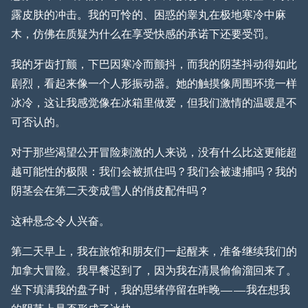
露皮肤的冲击。我的可怜的、困惑的睾丸在极地寒冷中麻
木，仿佛在质疑为什么在享受快感的承诺下还要受罚。
我的牙齿打颤，下巴因寒冷而颤抖，而我的阴茎抖动得如此
剧烈，看起来像一个人形振动器。她的触摸像周围环境一样
冰冷，这让我感觉像在冰箱里做爱，但我们激情的温暖是不
可否认的。
对于那些渴望公开冒险刺激的人来说，没有什么比这更能超
越可能性的极限：我们会被抓住吗？我们会被逮捕吗？我的
阴茎会在第二天变成雪人的俏皮配件吗？
这种悬念令人兴奋。
第二天早上，我在旅馆和朋友们一起醒来，准备继续我们的
加拿大冒险。我早餐迟到了，因为我在清晨偷偷溜回来了。
坐下填满我的盘子时，我的思绪停留在昨晚——我在想我