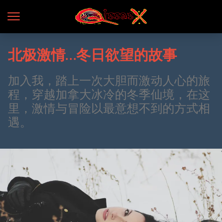
北极激情…冬日欲望的故事
加入我，踏上一次大胆而激动人心的旅
程，穿越加拿大冰冷的冬季仙境，在这
里，激情与冒险以最意想不到的方式相
遇。