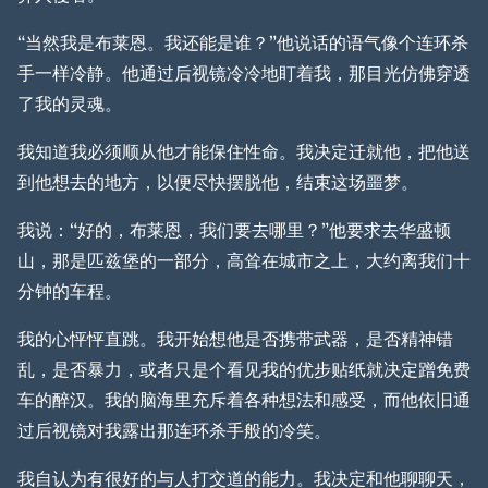
“当然我是布莱恩。我还能是谁？”他说话的语气像个连环杀
手一样冷静。他通过后视镜冷冷地盯着我，那目光仿佛穿透
了我的灵魂。
我知道我必须顺从他才能保住性命。我决定迁就他，把他送
到他想去的地方，以便尽快摆脱他，结束这场噩梦。
我说：“好的，布莱恩，我们要去哪里？”他要求去华盛顿
山，那是匹兹堡的一部分，高耸在城市之上，大约离我们十
分钟的车程。
我的心怦怦直跳。我开始想他是否携带武器，是否精神错
乱，是否暴力，或者只是个看见我的优步贴纸就决定蹭免费
车的醉汉。我的脑海里充斥着各种想法和感受，而他依旧通
过后视镜对我露出那连环杀手般的冷笑。
我自认为有很好的与人打交道的能力。我决定和他聊聊天，