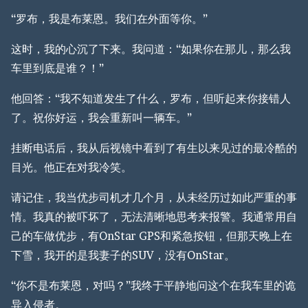
“罗布，我是布莱恩。我们在外面等你。”
这时，我的心沉了下来。我问道：“如果你在那儿，那么我
车里到底是谁？！”
他回答：“我不知道发生了什么，罗布，但听起来你接错人
了。祝你好运，我会重新叫一辆车。”
挂断电话后，我从后视镜中看到了有生以来见过的最冷酷的
目光。他正在对我冷笑。
请记住，我当优步司机才几个月，从未经历过如此严重的事
情。我真的被吓坏了，无法清晰地思考来报警。我通常用自
己的车做优步，有OnStar GPS和紧急按钮，但那天晚上在
下雪，我开的是我妻子的SUV，没有OnStar。
“你不是布莱恩，对吗？”我终于平静地问这个在我车里的诡
异入侵者。