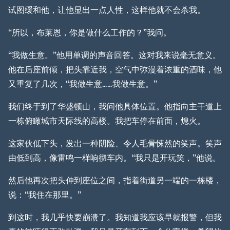
试图缓和他，让他显出一点人性，这样他就不会杀我。
“所以，布莱恩，你是做什么工作的？”我问。
“我做生意。”他用单调的声音回答。这对我来说毫无意义。
他在后座前倾，把头靠近我，空气中弥漫着浓重的酒味，他
又重复了几次，“我做生意……我做生意。”
我们终于到了华盛顿山，我问他具体位置。他指向主干道上
一栋俯瞰城市天际线的高楼。我把车停在前面，熄火。
这家伙低下头，发出一种阴险、令人毛骨悚然的笑声。笑声
由低到高，像雷鸣一样响彻车内。“我只是开玩笑，”他说。
然后他再次把头伸到座位之间，指着街道另一端的一栋楼，
说：“我住在那里。”
到这时，我几乎快要崩溃了。我知道我应该早就报警，但我