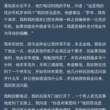
通知发出后不久，他打电话到我的手机，问道：“这是我的
优步司机罗布吗？”我回答说是的。他接着说：“罗布，我有
个请求。我和我的朋友们想在再喝一杯之前确保有一位优步
司机。如果你能在外面多等几分钟，我愿意额外支付现金作
为等待的报酬。”
我有些担忧，因为这样会让我停滞不前，失去金钱。我告诉
了他这一点，他说其他司机不会满足这个要求，但如果我能
做到，他会非常感激。我勉强同意了，并告诉他我最多等十
分钟。他非常高兴，并再三感谢我。奇迹般地，我在附近找
到了一个停车位，开始等待布莱恩。他几分钟后回电话问我
开什么车，好让他知道该找什么车，并说他很快就会出来。
我回答没问题。
我刚挂断电话，我的后座车门就打开了，一个男人若无其事
地坐到了后座上。我问道：“你是布莱恩吗？”他回答说是
的。我记得从他身上传来的浓重的酒味，表明他已经喝得酩