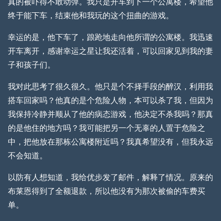
真的被吓得不敢动弹。我只是开车到下一个公寓楼，希望他
终于能下车，结束他和我玩的这个扭曲的游戏。
幸运的是，他下车了，踉跄地走向他所谓的公寓楼。我迅速
开车离开，感谢幸运之星让我还活着，可以回家见到我的妻
子和孩子们。
我对此思考了很久很久。他只是个不择手段的醉汉，利用我
搭车回家吗？他真的是个危险人物，本可以杀了我，但因为
我保持冷静并顺从了他的病态游戏，他决定不杀我吗？那真
的是他住的地方吗？我可能把另一个无辜的人置于危险之
中，把他放在那栋公寓楼附近吗？我真希望没有，但我永远
不会知道。
以防有人想知道，我给优步发了邮件，解释了情况。原来的
布莱恩得到了全额退款，所以他没有为那次被偷的车费买
单。